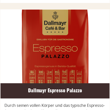
Dallmayr Espresso Palazzo
Durch seinen vollen Körper und das typische Espresso-