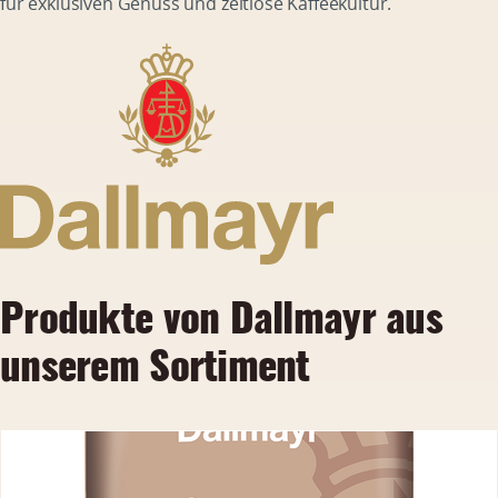
für exklusiven Genuss und zeitlose Kaffeekultur.
Produkte von Dallmayr aus
unserem Sortiment