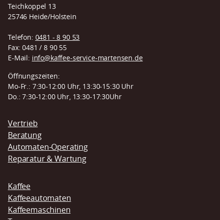
Teichkoppel 13
25746 Heide/Holstein
Telefon:
0481 - 8 90 53
Fax: 0481 / 8 90 55
E-Mail:
info@kaffee-service-martensen.de
Öffnungszeiten:
Mo-Fr.: 7:30-12:00 Uhr, 13:30-15:30 Uhr
Do.: 7:30-12:00 Uhr, 13:30-17:30Uhr
Navigation
Vertrieb
überspringen
Beratung
Automaten-Operating
Reparatur & Wartung
Kaffee
Kaffeeautomaten
Kaffeemaschinen