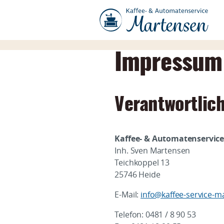
Impressum
Verantwortlich
Kaffee- & Automatenservic
Inh. Sven Martensen
Teichkoppel 13
25746 Heide
E-Mail:
info@kaffee-service-m
Telefon: 0481 / 8 90 53