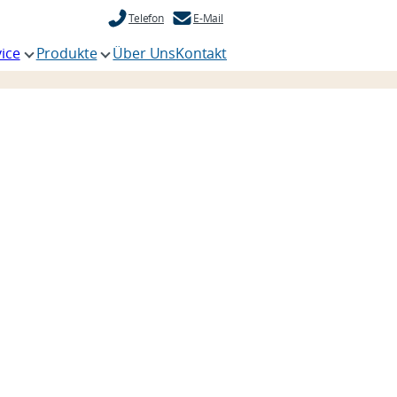
Telefon
E-Mail
ice
Produkte
Über Uns
Kontakt