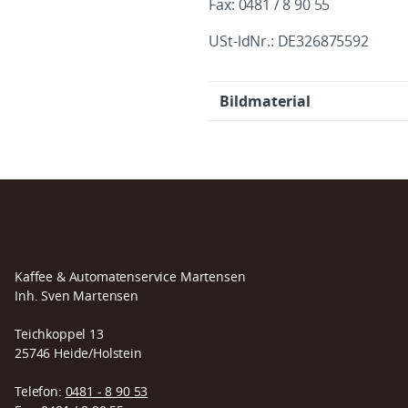
Fax: 0481 / 8 90 55
USt-ldNr.: DE326875592
Bildmaterial
Kaffee & Automatenservice Martensen
Inh. Sven Martensen
Teichkoppel 13
25746 Heide/Holstein
Telefon:
0481 - 8 90 53