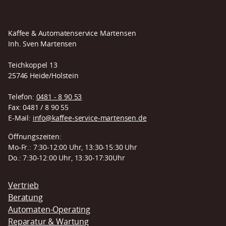
Kaffee & Automatenservice Martensen
Inh. Sven Martensen
Teichkoppel 13
25746 Heide/Holstein
Telefon:
0481 - 8 90 53
Fax: 0481 / 8 90 55
E-Mail:
info@kaffee-service-martensen.de
Öffnungszeiten:
Mo-Fr.: 7:30-12:00 Uhr, 13:30-15:30 Uhr
Do.: 7:30-12:00 Uhr, 13:30-17:30Uhr
Navigation
Vertrieb
überspringen
Beratung
Automaten-Operating
Reparatur & Wartung