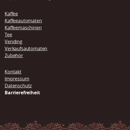
Kaffee
Kaffeeautomaten
Kaffeemaschinen
Tee
Vending
Verkaufsautomaten
Zubehör
Navigation
Kontakt
überspringen
Impressum
Datenschutz
Barrierefreiheit