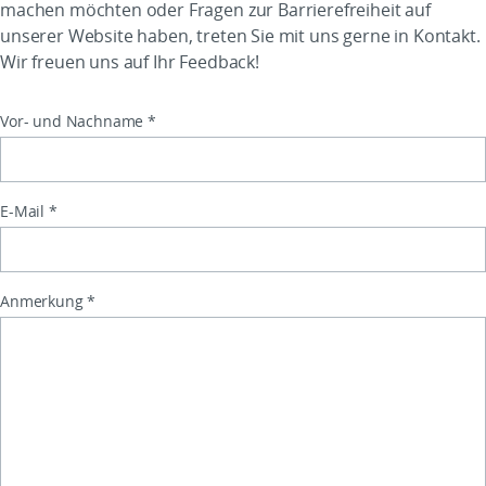
machen möchten oder Fragen zur Barrierefreiheit auf
unserer Website haben, treten Sie mit uns gerne in Kontakt.
Wir freuen uns auf Ihr Feedback!
Pflichtfeld
Vor- und Nachname
*
Pflichtfeld
E-Mail
*
Pflichtfeld
Anmerkung
*