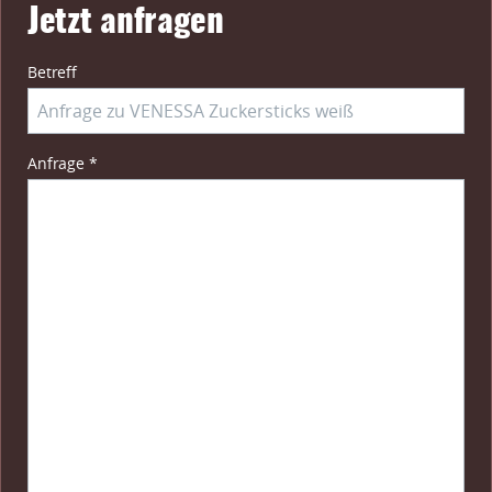
Jetzt anfragen
Betreff
Pflichtfeld
Anfrage
*