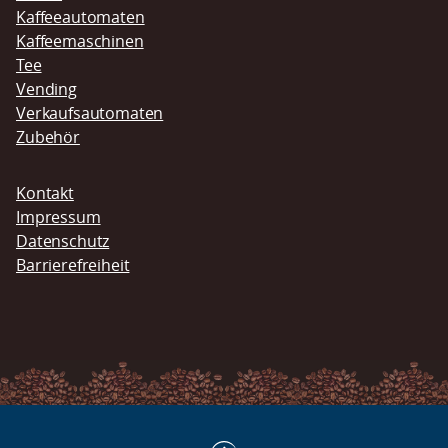
Kaffeeautomaten
Kaffeemaschinen
Tee
Vending
Verkaufsautomaten
Zubehör
Navigation
Kontakt
überspringen
Impressum
Datenschutz
Barrierefreiheit