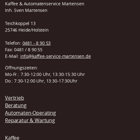
Kaffee & Automatenservice Martensen
Inh. Sven Martensen
Teichkoppel 13
25746 Heide/Holstein
Telefon:
0481 - 8 90 53
Fax: 0481 / 8 90 55
E-Mail:
info@kaffee-service-martensen.de
Öffnungszeiten:
Mo-Fr.: 7:30-12:00 Uhr, 13:30-15:30 Uhr
Do.: 7:30-12:00 Uhr, 13:30-17:30Uhr
Navigation
Vertrieb
überspringen
Beratung
Automaten-Operating
Reparatur & Wartung
Kaffee