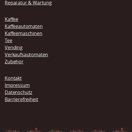
Reparatur & Wartung
Kaffee
Kaffeeautomaten
Kaffeemaschinen
Tee
Vending
Verkaufsautomaten
Zubehör
Navigation
Kontakt
überspringen
Impressum
Datenschutz
Barrierefreiheit