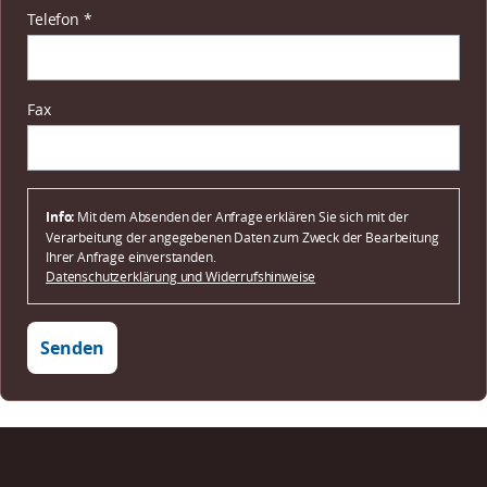
Pflichtfeld
Telefon
*
Fax
Info:
Mit dem Absenden der Anfrage erklären Sie sich mit der
Verarbeitung der angegebenen Daten zum Zweck der Bearbeitung
Ihrer Anfrage einverstanden.
Datenschutzerklärung und Widerrufshinweise
Senden