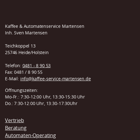
Kaffee & Automatenservice Martensen
Inh. Sven Martensen
Teichkoppel 13
25746 Heide/Holstein
Telefon:
0481 - 8 90 53
Fax: 0481 / 8 90 55
E-Mail:
info@kaffee-service-martensen.de
Öffnungszeiten:
Mo-Fr.: 7:30-12:00 Uhr, 13:30-15:30 Uhr
Do.: 7:30-12:00 Uhr, 13:30-17:30Uhr
Navigation
Vertrieb
überspringen
Beratung
Automaten-Operating