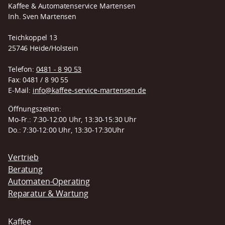
Kaffee & Automatenservice Martensen
Inh. Sven Martensen
Teichkoppel 13
25746 Heide/Holstein
Telefon:
0481 - 8 90 53
Fax: 0481 / 8 90 55
E-Mail:
info@kaffee-service-martensen.de
Öffnungszeiten:
Mo-Fr.: 7:30-12:00 Uhr, 13:30-15:30 Uhr
Do.: 7:30-12:00 Uhr, 13:30-17:30Uhr
Navigation
Vertrieb
überspringen
Beratung
Automaten-Operating
Reparatur & Wartung
Kaffee