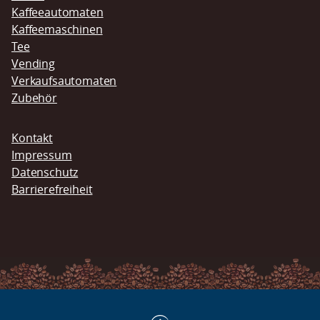
Kaffeeautomaten
Kaffeemaschinen
Tee
Vending
Verkaufsautomaten
Zubehör
Navigation
Kontakt
überspringen
Impressum
Datenschutz
Barrierefreiheit