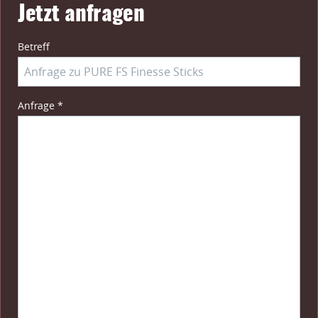
Jetzt anfragen
Betreff
Pflichtfeld
Anfrage
*