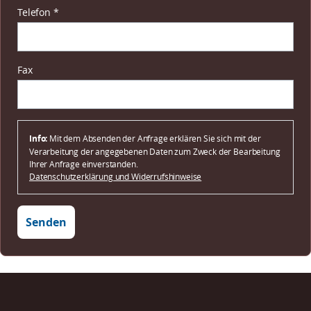
Pflichtfeld
Telefon
*
Fax
Info:
Mit dem Absenden der Anfrage erklären Sie sich mit der
Verarbeitung der angegebenen Daten zum Zweck der Bearbeitung
Ihrer Anfrage einverstanden.
Datenschutzerklärung und Widerrufshinweise
Senden