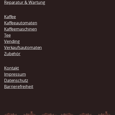
Reparatur & Wartung
Kaffee
Kaffeeautomaten
Kaffeemaschinen
Tee
Vending
Verkaufsautomaten
Zubehör
Navigation
Kontakt
überspringen
Impressum
Datenschutz
Barrierefreiheit