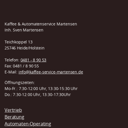
Kaffee & Automatenservice Martensen
Inh. Sven Martensen
Teichkoppel 13
25746 Heide/Holstein
Telefon:
0481 - 8 90 53
Fax: 0481 / 8 90 55
E-Mail:
info@kaffee-service-martensen.de
Öffnungszeiten:
Mo-Fr.: 7:30-12:00 Uhr, 13:30-15:30 Uhr
Do.: 7:30-12:00 Uhr, 13:30-17:30Uhr
Navigation
Vertrieb
überspringen
Beratung
Automaten-Operating