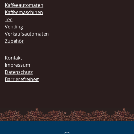
Kaffeeautomaten
Kaffeemaschinen
Tee
Vending
Verkaufsautomaten
Zubehör
Navigation
Kontakt
überspringen
Impressum
Datenschutz
Barrierefreiheit