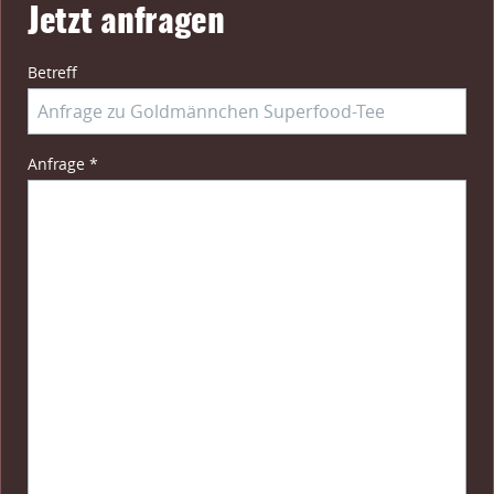
Jetzt anfragen
Betreff
Pflichtfeld
Anfrage
*