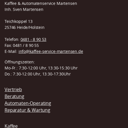
Kaffee & Automatenservice Martensen
Inh. Sven Martensen
Teichkoppel 13
25746 Heide/Holstein
Telefon:
0481 - 8 90 53
Fax: 0481 / 8 90 55
E-Mail:
info@kaffee-service-martensen.de
Öffnungszeiten:
Mo-Fr.: 7:30-12:00 Uhr, 13:30-15:30 Uhr
Do.: 7:30-12:00 Uhr, 13:30-17:30Uhr
Navigation
Vertrieb
überspringen
Beratung
Automaten-Operating
Reparatur & Wartung
Kaffee