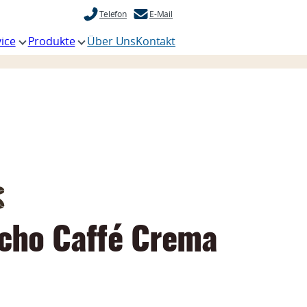
Telefon
E-Mail
ice
Produkte
Über Uns
Kontakt
cho Caffé Crema