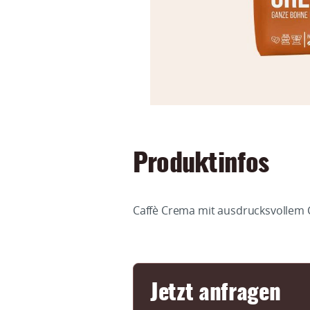
Produktinfos
Caffè Crema mit ausdrucksvollem 
Jetzt anfragen