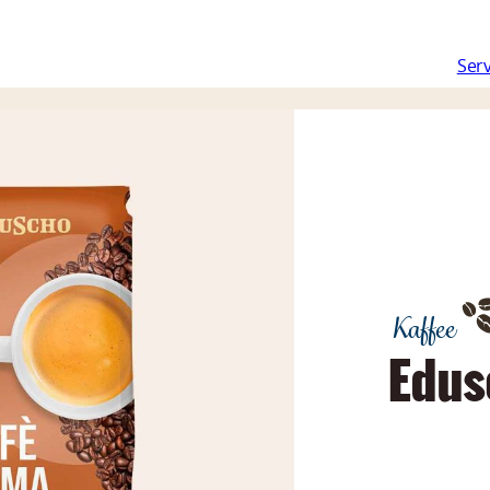
Navigation
Serv
überspringen
Kaffee
Edus